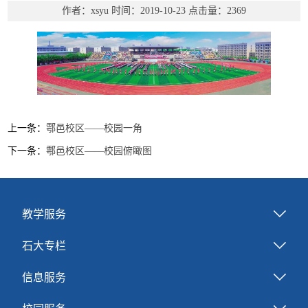
作者：xsyu
时间：2019-10-23
点击量：
2369
上一条：
鄠邑校区——校园一角
下一条：
鄠邑校区——校园俯瞰图
教学服务
石大专栏
信息服务