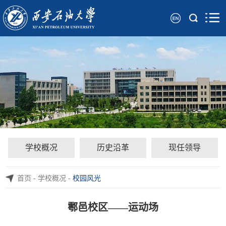
学校概况
历史沿革
现任领导
首页
-
学校概况
-
校园风光
鄠邑校区——运动场