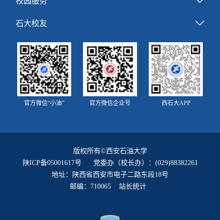
校园服务
石大校友
官方微信“小油”
官方微信企业号
西石大APP
版权所有©西安石油大学
陕ICP备05001617号
党委办（校长办）：(029)88382261
地址：陕西省西安市电子二路东段18号
邮编：710065 站长统计