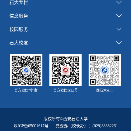
石大专栏
信息服务
校园服务
石大校友
官方微信“小油”
官方微信企业号
西石大APP
版权所有©西安石油大学
陕ICP备05001617号
党委办（校长办）：(029)88382261