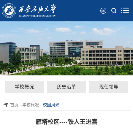
学校概况
历史沿革
现任领导
首页
-
学校概况
-
校园风光
雁塔校区----铁人王进喜